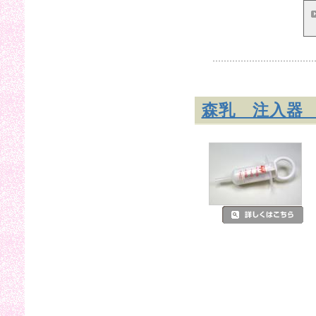
森乳 注入器 