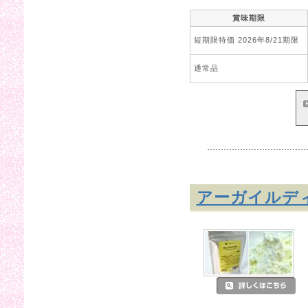
賞味期限
短期限特価 2026年8/21期限
通常品
アーガイルデ