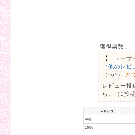
獲得票数：
【 ユーザ
⇒他のレビ
（^o^）
と
レビュー投
ら。（1投稿
●サイズ
40g
150g