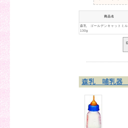
商品名
森乳 ゴールデンキャットミ
130g
森乳 哺乳器