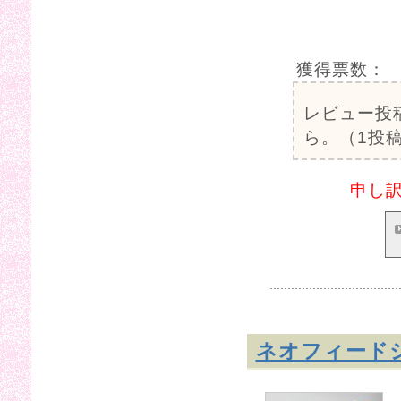
獲得票数：
レビュー投
ら。（1投稿
申し
ネオフィードシ