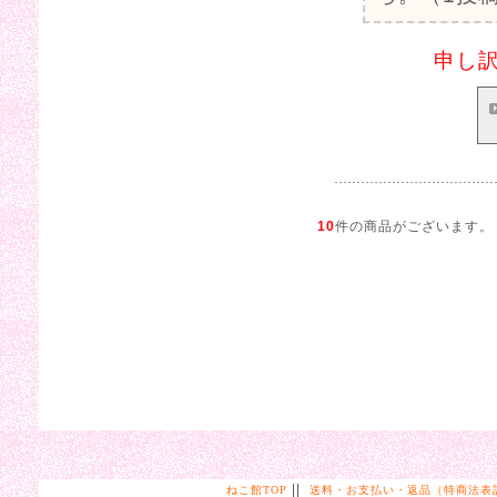
申し
10
件の商品がございます。
||
ねこ館TOP
送料・お支払い・返品（特商法表