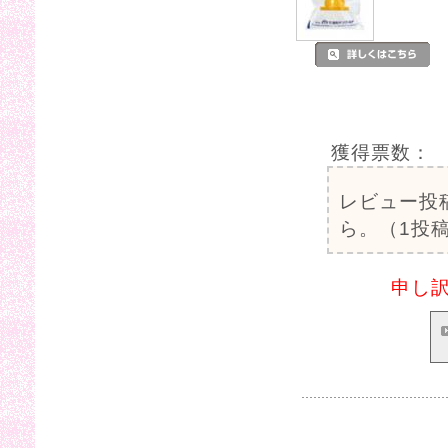
獲得票数：
レビュー投
ら。（1投稿
申し