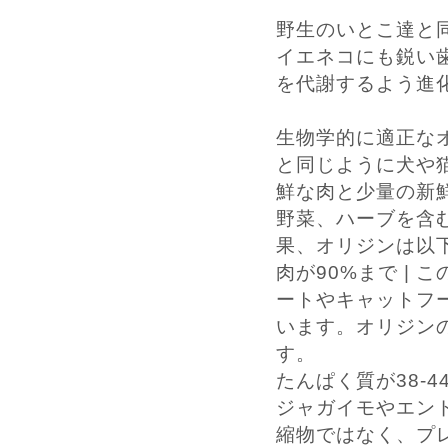
野生のいとこ達と
イエネコにも鋭い
を代謝するよう進
生物学的に適正な
と同じように犬や
鮮な肉と少量の新
野菜、ハーブを含
果、オリジンは以
肉が90%まで |
ートやキャットフ
います。オリジン
す。
たんぱく質が38-
ジャガイモやエン
縮物ではなく、プ