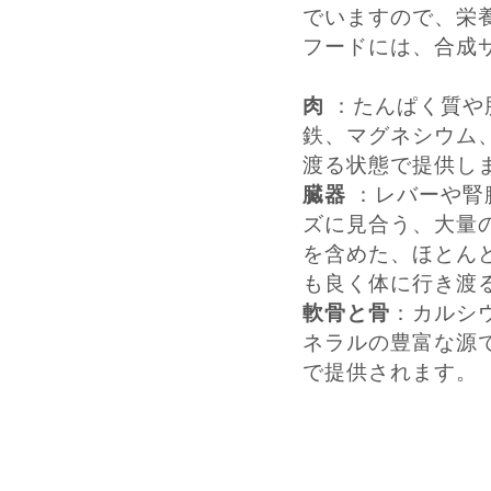
でいますので、栄
フードには、合成
肉
：たんぱく質や
鉄、マグネシウム
渡る状態で提供し
臓器
：レバーや腎
ズに見合う、大量
を含めた、ほとん
も良く体に行き渡
軟骨と骨
：カルシ
ネラルの豊富な源
で提供されます。