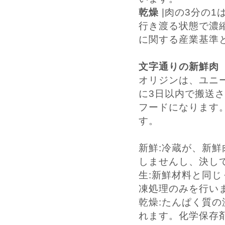
乾燥
|肉の3分の1
行き渡る状態で濃
に関する産業基準
文字通りの新鮮肉
オリジンは、ユニ
に3日以内で搬送
フードになります
す。
新鮮:冷蔵が、新鮮
しませんし、決し
生:新鮮材料と同
凍処理のみを行いま
乾燥:たんぱく質の
れます。化学保存