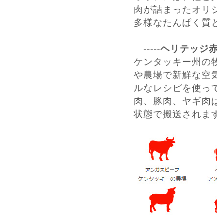
肉が詰まったオリ
多様なたんぱく質
-----
ヘリテッジ
ケンタッキー州の
や農場で新鮮な空
ルなレシピを使っ
肉、豚肉、ヤギ肉
状態で搬送されま