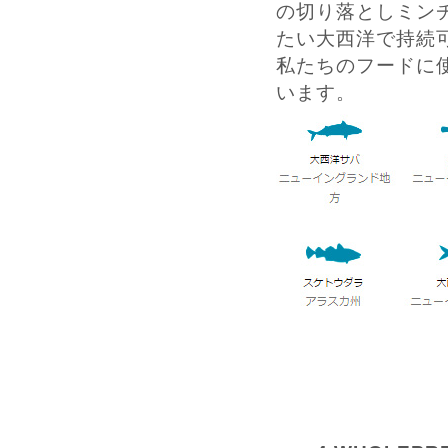
の切り落としミン
たい大西洋で持続
私たちのフードに
います。