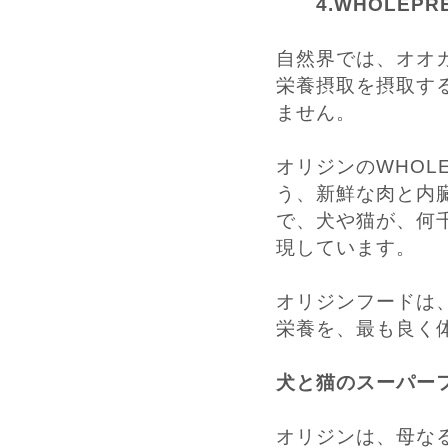
4.WHOLEPR
自然界では、オオ
栄養摂取を摂取す
ません。
オリジンのWHOL
う、新鮮な肉と内
で、犬や猫が、何
現しています。
オリジンフードは
栄養を、最も良く
犬と猫のスーパー
オリジンは、母な