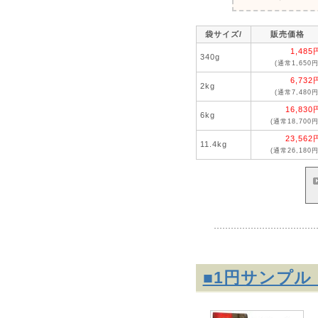
袋サイズ/
販売価格
1,485
340g
(通常1,650円
6,732
2kg
(通常7,480円
16,830
6kg
(通常18,700円
23,562
11.4kg
(通常26,180円
■1円サンプ