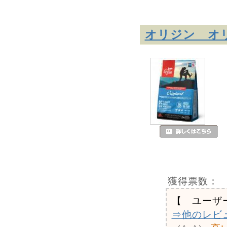
オリジン オリ
獲得票数：
【 ユーザ
⇒他のレビ