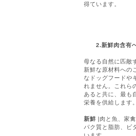
得ています。
2.新鮮肉含有へ
母なる自然に匹敵
新鮮な原材料への
なドッグフードや
れません。これら
あると共に、最も
栄養を供給します
新鮮
|肉と魚、家
パク質と脂肪、ビ
います。