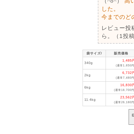
（^o^）
高
した。
今までのど
レビュー投
ら。（1投稿
袋サイズ/
販売価格
1,485
340g
(通常1,650円
6,732
2kg
(通常7,480円
16,830
6kg
(通常18,700円
23,562
11.4kg
(通常26,180円