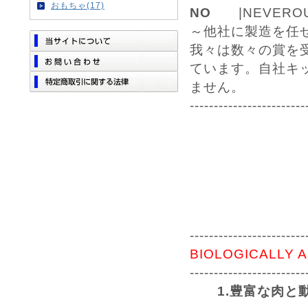
おもちゃ(17)
NO
|NEVEROU
～他社に製造を任
我々は数々の賞を
ています。自社キ
ません。
------------------------
------------------------
BIOLOGICALLY 
------------------------
1.豊富な肉と動