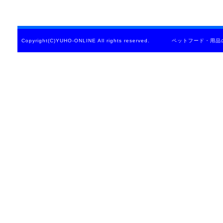
Copyright(C)YUHO-ONLINE All rights reserved. ペットフード