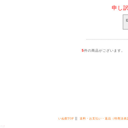
申し
5
件の商品がございます。
||
いぬ館TOP
送料・お支払い・返品（特商法表