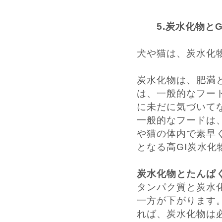
5.炭水化物とG
犬や猫は、炭水化
炭水化物は、肥満
は、一般的なフー
に未だに気づいて
一般的なフードは
や猫の体内で素早
となる高GI炭水化
炭水化物とたんぱ
タンパク質と炭水
一方が下がります
れば、炭水化物は