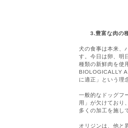
3.豊富な肉の
犬の食事は本来、
す。今日は卵、明
種類の新鮮肉を使
BIOLOGICALLY
に適正」という理
一般的なドッグフ
用」が欠けており
多くの加工を施し
オリジンは、他と