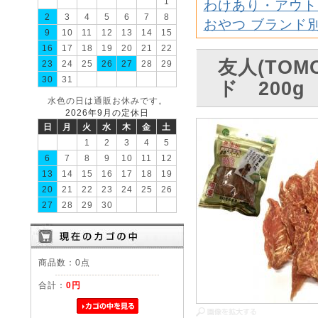
1
わけあり・アウト
2
3
4
5
6
7
8
おやつ ブランド
9
10
11
12
13
14
15
16
17
18
19
20
21
22
友人(TO
23
24
25
26
27
28
29
30
31
ド 200g 
水色の日は通販お休みです。
2026年9月の定休日
日
月
火
水
木
金
土
1
2
3
4
5
6
7
8
9
10
11
12
13
14
15
16
17
18
19
20
21
22
23
24
25
26
27
28
29
30
商品数：0点
合計：
0円