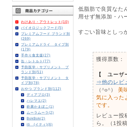
低脂肪で良質なた
用せず無添加・ハ
わけあり・アウトレット(10)
バイオロジックフード(5)
すごい旨味としっ
プレミアムフード ブランド別
(269)
0
プレミアムドライ タイプ別
(179)
手作り食支援(27)
獲得票数：
缶・レトルト(77)
予防医学・サプリメント ブ
ランド別(51)
【 ユーザ
予防医学・サプリメント タ
⇒他のレビ
イプ別(78)
おやつ ブランド別(112)
（^o^）
美
ディアブロ(3)
気に入った
ハレマエ(2)
です。
鈴廣かまぼこ(1)
ムーラムーラ(2)
レビュー投
BokBok(2)
ら。（1投稿
iti (イティ)(6)