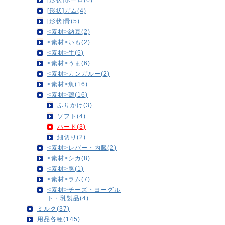
[形状]ガム(4)
[形状]骨(5)
<素材>納豆(2)
<素材>いも(2)
<素材>牛(5)
<素材>うま(6)
<素材>カンガルー(2)
<素材>魚(16)
<素材>鶏(16)
ふりかけ(3)
ソフト(4)
ハード(3)
細切り(2)
<素材>レバー・内臓(2)
<素材>シカ(8)
<素材>豚(1)
<素材>ラム(7)
<素材>チーズ・ヨーグル
ト・乳製品(4)
ミルク(37)
用品各種(145)