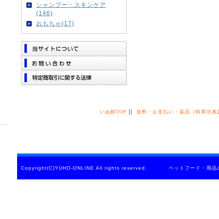
シャンプー・スキンケア
(146)
おもちゃ(17)
||
いぬ館TOP
送料・お支払い・返品（特商法表
Copyright(C)YUHO-ONLINE All rights reserved. ペットフード