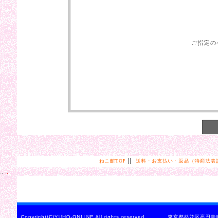
ご指定の
||
ねこ館TOP
送料・お支払い・返品（特商法表
Copyright(C)YUHO-ONLINE All rights reserved. 東京都杉