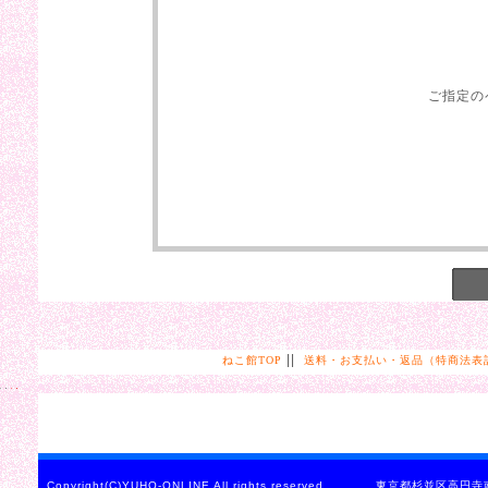
ご指定の
||
ねこ館TOP
送料・お支払い・返品（特商法表
Copyright(C)YUHO-ONLINE All rights reserved. 東京都杉