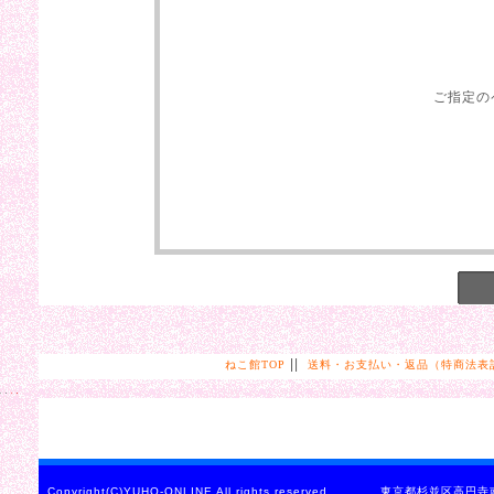
ご指定の
||
ねこ館TOP
送料・お支払い・返品（特商法表
Copyright(C)YUHO-ONLINE All rights reserved. 東京都杉