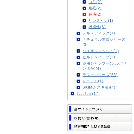
白毛(2)
短毛(2)
長毛(2)
リンスイン(1)
機能性(6)
テルメディック(1)
ナチュラル重曹シリーズ
(3)
バイオフレッシュ(1)
ヒルトンハーブ(2)
薬用シャンプー(ノルバサ
ンほか)(4)
ラファンシーズ(25)
レニーム(1)
SKIMO(スキモ)(4)
おもちゃ(17)