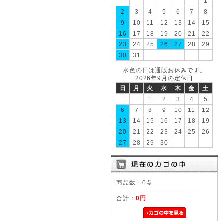
1
2
3
4
5
6
7
8
9
10
11
12
13
14
15
16
17
18
19
20
21
22
23
24
25
26
27
28
29
30
31
水色の日は通販お休みです。
2026年9月の定休日
日
月
火
水
木
金
土
1
2
3
4
5
6
7
8
9
10
11
12
13
14
15
16
17
18
19
20
21
22
23
24
25
26
27
28
29
30
商品数：0点
合計：
0円