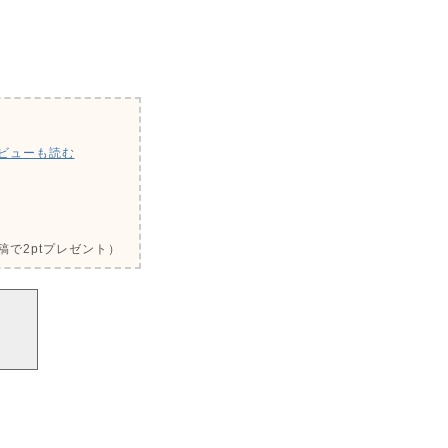
ビューも読む
で2ptプレゼント）