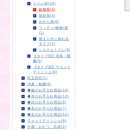
トイレ砂(24)
鉱物系(3)
紙砂系(4)
おから系(6)
ウッディ(植物)系
(1)
固まらずに崩れる
タイプ(1)
システムトイレ(9)
【タイプ別】消臭・殺
菌(5)
【タイプ別】ウェット
ティッシュ(6)
毛玉対応(1)
消臭・殺菌(6)
◆歯のお手入れ用品(16)
◆耳のお手入れ用品(12)
◆目のお手入れ用品(6)
◆毛のお手入れ用品(7)
◆足のお手入れ用品(10)
ウェットティッシュ(9)
介護・おむつ・応急(2)