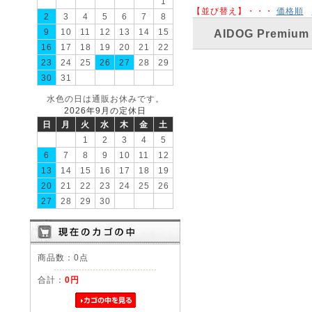
1
【並び替え】・・・
価格順
2
3
4
5
6
7
8
9
10
11
12
13
14
15
AIDOG Premi
16
17
18
19
20
21
22
23
24
25
26
27
28
29
30
31
水色の日は通販お休みです。
2026年9月の定休日
日
月
火
水
木
金
土
1
2
3
4
5
6
7
8
9
10
11
12
13
14
15
16
17
18
19
20
21
22
23
24
25
26
27
28
29
30
商品数：0点
合計：
0円