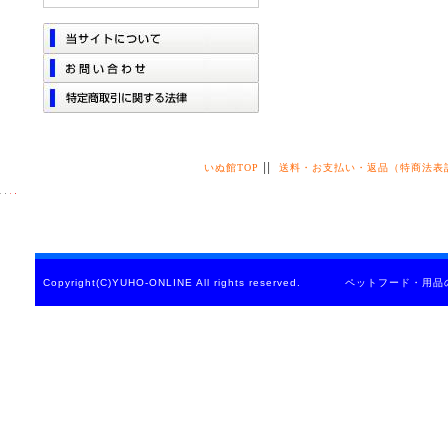
||
いぬ館TOP
送料・お支払い・返品（特商法表
Copyright(C)YUHO-ONLINE All rights reserved. ペットフード