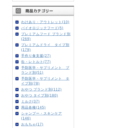
わけあり・アウトレット(10)
バイオロジックフード(5)
プレミアムフード ブランド別
(269)
プレミアムドライ タイプ別
(179)
手作り食支援(27)
缶・レトルト(77)
予防医学・サプリメント ブ
ランド別(51)
予防医学・サプリメント タ
イプ別(78)
おやつ ブランド別(112)
おやつ タイプ別(180)
ミルク(37)
用品各種(145)
シャンプー・スキンケア
(146)
おもちゃ(17)