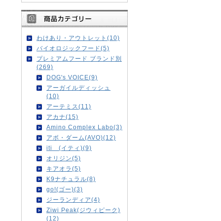
わけあり・アウトレット(10)
バイオロジックフード(5)
プレミアムフード ブランド別
(269)
DOG's VOICE(9)
アーガイルディッシュ
(10)
アーテミス(11)
アカナ(15)
Amino Complex Labo(3)
アボ・ダーム(AVO)(12)
iti (イティ)(9)
オリジン(5)
キアオラ(5)
K9ナチュラル(8)
go!(ゴー)(3)
ジーランディア(4)
Ziwi Peak(ジウィピーク)
(12)