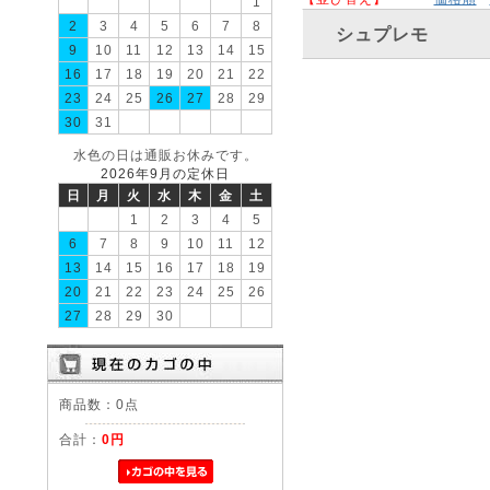
1
2
3
4
5
6
7
8
シュプレモ
9
10
11
12
13
14
15
16
17
18
19
20
21
22
23
24
25
26
27
28
29
30
31
水色の日は通販お休みです。
2026年9月の定休日
日
月
火
水
木
金
土
1
2
3
4
5
6
7
8
9
10
11
12
13
14
15
16
17
18
19
20
21
22
23
24
25
26
27
28
29
30
商品数：0点
合計：
0円