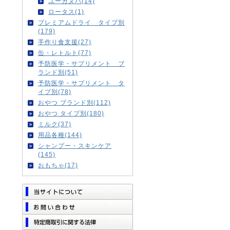
ユーカヌバ(14)
ロータス(1)
プレミアムドライ タイプ別
(179)
手作り食支援(27)
缶・レトルト(77)
予防医学・サプリメント ブ
ランド別(51)
予防医学・サプリメント タ
イプ別(78)
おやつ ブランド別(112)
おやつ タイプ別(180)
ミルク(37)
用品各種(144)
シャンプー・スキンケア
(145)
おもちゃ(17)