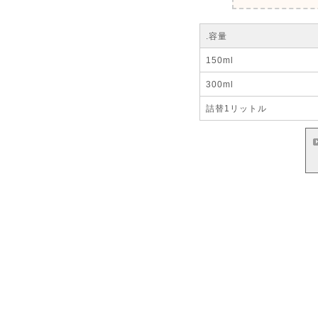
.容量
150ml
300ml
詰替1リットル