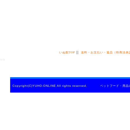
||
いぬ館TOP
送料・お支払い・返品（特商法表
Copyright(C)YUHO-ONLINE All rights reserved. ペットフード