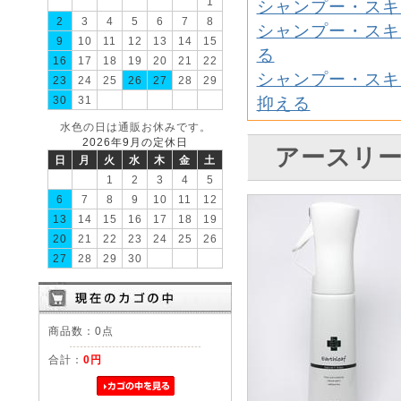
1
シャンプー・スキ
2
3
4
5
6
7
8
シャンプー・スキ
9
10
11
12
13
14
15
る
16
17
18
19
20
21
22
シャンプー・スキ
23
24
25
26
27
28
29
30
31
抑える
水色の日は通販お休みです。
2026年9月の定休日
アースリー
日
月
火
水
木
金
土
1
2
3
4
5
6
7
8
9
10
11
12
13
14
15
16
17
18
19
20
21
22
23
24
25
26
27
28
29
30
商品数：0点
合計：
0円