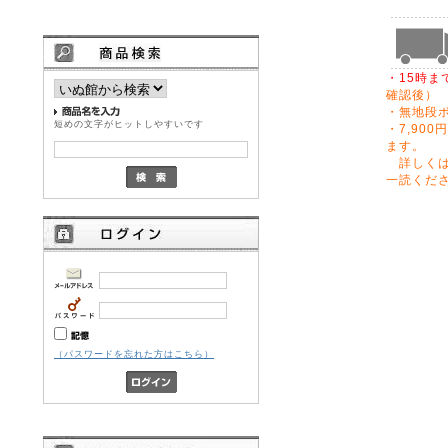
・15時ま
確認後）
・無地段
短めの文字がヒットしやすいです
・7,90
ます。
詳しく
一読くだ
（パスワードを忘れた方はこちら）