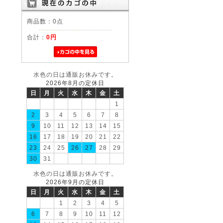
商品数：0点
合計：
0円
水色の日は通販お休みです。
2026年8月の定休日
日
月
火
水
木
金
土
1
2
3
4
5
6
7
8
9
10
11
12
13
14
15
16
17
18
19
20
21
22
23
24
25
26
27
28
29
30
31
水色の日は通販お休みです。
2026年9月の定休日
日
月
火
水
木
金
土
1
2
3
4
5
6
7
8
9
10
11
12